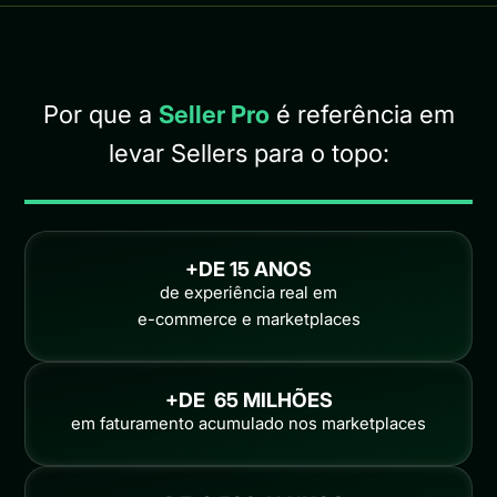
Por que a
Seller Pro
é referência em
levar Sellers para o topo:
+DE 
15
 ANOS
de experiência real em
e-commerce e marketplaces
+DE  
65
 MILHÕES
em faturamento acumulado nos marketplaces