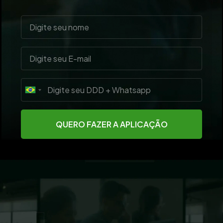
Brazil
+55
QUERO FAZER A APLICAÇÃO