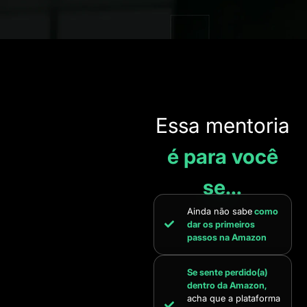
Essa mentoria
é para você
se…
Ainda não sabe
como
dar os primeiros
passos na Amazon
Se sente perdido(a)
dentro da Amazon,
acha que a plataforma