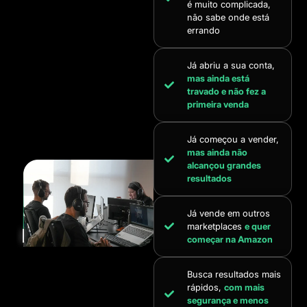
é muito complicada,
não sabe onde está
errando
Já abriu a sua conta,
mas ainda está
travado e não fez a
primeira venda
Já começou a vender,
mas ainda não
alcançou grandes
resultados
Já vende em outros
marketplaces
e quer
começar na Amazon
Busca resultados mais
rápidos,
com mais
segurança e menos