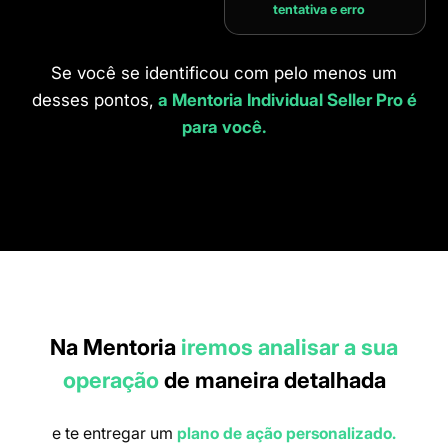
tentativa e erro
Se você se identificou com pelo menos um
desses pontos,
a Mentoria Individual Seller Pro é
para você.
Na Mentoria
iremos analisar a sua
operação
de maneira detalhada
e te entregar um
plano de ação personalizado.