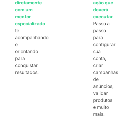
diretamente
ação que
com um
deverá
mentor
executar.
especializado
Passo a
te
passo
acompanhando
para
e
configurar
orientando
sua
para
conta,
conquistar
criar
resultados.
campanhas
de
anúncios,
validar
produtos
e muito
mais.