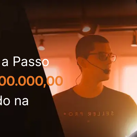
 a Passo
100.000,00
do na