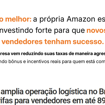
 o melhor:
a própria Amazon es
investindo forte para que
novo
vendedores tenham sucesso.
resa vem reduzindo suas taxas de maneira agre
ndo bônus e incentivos reais para quem está co