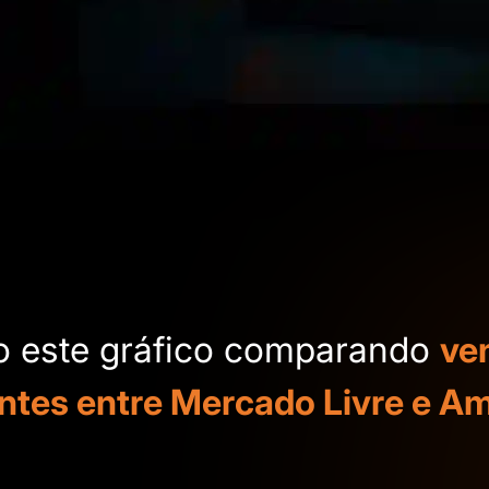
xo este gráfico comparando
ve
antes entre Mercado Livre e A