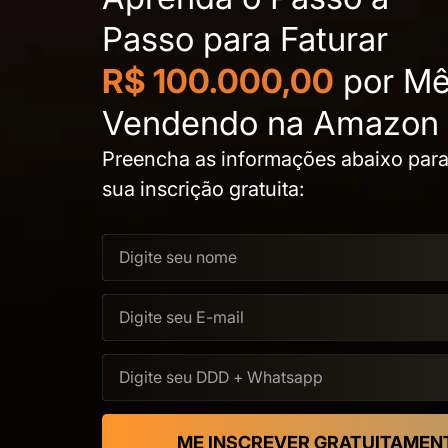
Passo para Faturar
R$ 100.000,00
por M
Vendendo na Amazon B
Preencha as informações abaixo para 
sua inscrição gratuita:
ME INSCREVER GRATUITAMEN