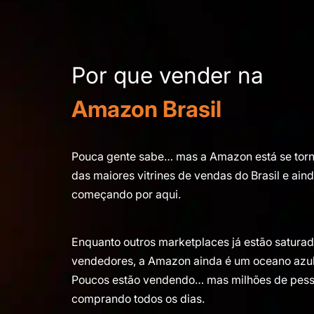
Por que vender na
Amazon Brasil
Pouca gente sabe… mas a Amazon está se tor
das maiores vitrines de vendas do Brasil e aind
começando por aqui.
Enquanto outros marketplaces já estão satura
vendedores, a Amazon ainda é um oceano azul
Poucos estão vendendo… mas milhões de pess
comprando todos os dias.