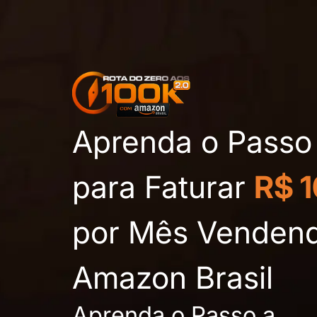
Aprenda o Passo
para Faturar
R$ 
por Mês Venden
Amazon Brasil
Aprenda o Passo a